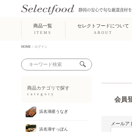
静岡の安心で旬な厳選食材を
商品一覧
セレクトフードについて
ITEMS
ABOUT
HOME
ログイン
商品カテゴリで探す
category
会員
浜名湖産うなぎ
メールア
浜名湖すっぽん