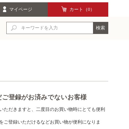
マイページ
カート（
0
）
検索
だご登録がお済みでないお客様
いただきますと、二度目のお買い物時にとても便利
をご登録いただけるなどお買い物が便利になりま