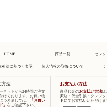
HOME
商品一覧
セレク
取引法に基づく表示
個人情報の取扱について
よ
文方法
お支払い方法
ーネットから24時間ご注文
商品代金の
お支払い方法
は
付けております。お買い物
振込・代金引換・クレジッ
につきましては、
「お買い
ドにてお支払いいただけま
ド」
をご確認下さい。