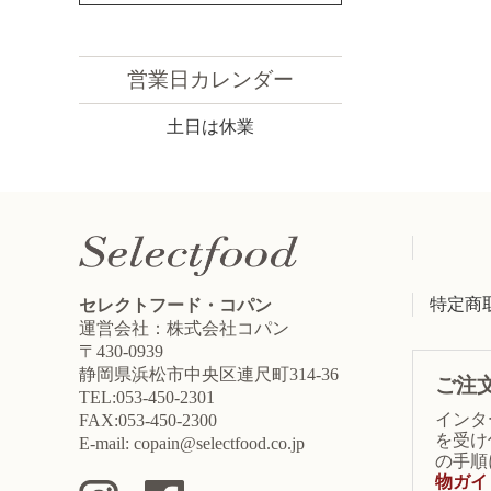
営業日カレンダー
土日は休業
特定商
セレクトフード・コパン
運営会社：株式会社コパン
〒430-0939
静岡県浜松市中央区連尺町314-36
ご注
TEL:053-450-2301
インタ
FAX:053-450-2300
を受け
E-mail: copain@selectfood.co.jp
の手順
物ガイ