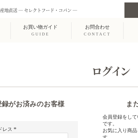
産地直送 ― セレクトフード・コパン ―
お買い物ガイド
お問合わせ
GUIDE
CONTACT
ログイン
登録がお済みのお客様
ま
会員登録をして
です。
ドレス
お気に入り商品
(
す。