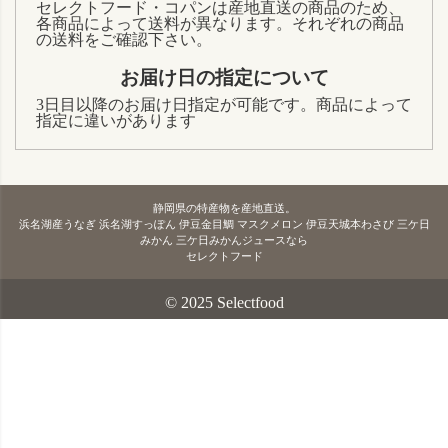
セレクトフード・コパンは産地直送の商品のため、
各商品によって送料が異なります。それぞれの商品
の送料をご確認下さい。
お届け日の指定について
3日目以降のお届け日指定が可能です。商品によって
指定に違いがあります
静岡県の特産物を産地直送。
浜名湖産うなぎ 浜名湖すっぽん 伊豆金目鯛 マスクメロン 伊豆天城本わさび 三ケ日
みかん 三ケ日みかんジュースなら
セレクトフード
© 2025 Selectfood