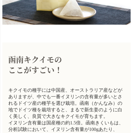
函南キクイモの
ここがすごい！
キクイモの種芋には中国産、オーストラリア産などが
ありますが、中でも一番イヌリンの含有量が多いとさ
れるドイツ産の種芋を選び栽培。函南（かんなみ）の
地でドイツ種を栽培すると、まるで新生姜のように白
く美しく、良質で大きなキクイモが育ちます。
イヌリン含有量は国産種の約1.5倍。函南きくいもは、
分析試験において、イヌリン含有量が100gあたり、