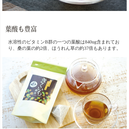
葉酸も豊富
水溶性のビタミンB群の一つの葉酸は840ug含まれてお
り、桑の葉の約2倍、ほうれん草の約37倍もあります。