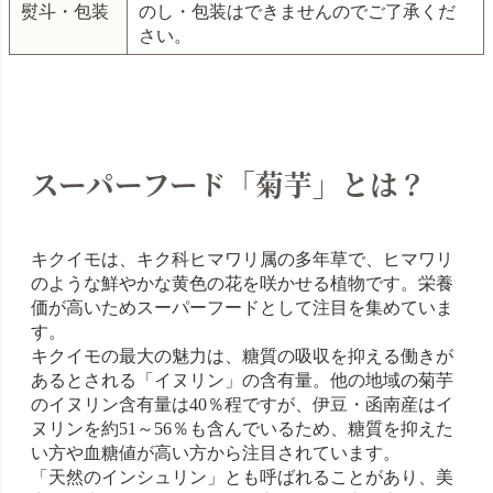
熨斗・包装
のし・包装はできませんのでご了承くだ
さい。
スーパーフード「菊芋」とは？
キクイモは、キク科ヒマワリ属の多年草で、ヒマワリ
のような鮮やかな黄色の花を咲かせる植物です。栄養
価が高いためスーパーフードとして注目を集めていま
す。
キクイモの最大の魅力は、糖質の吸収を抑える働きが
あるとされる「イヌリン」の含有量。他の地域の菊芋
のイヌリン含有量は40％程ですが、伊豆・函南産はイ
ヌリンを約51～56％も含んでいるため、糖質を抑えた
い方や血糖値が高い方から注目されています。
「天然のインシュリン」とも呼ばれることがあり、美