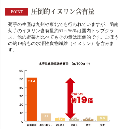
圧倒的イヌリン含有量
POINT
菊芋の生産は九州や東北でも行われていますが、函南
菊芋のイヌリン含有量約51～56％は国内トップクラ
ス。他の野菜と比べてもその量は圧倒的です。ごぼう
の約19倍もの水溶性食物繊維（イヌリン）を含みま
す。