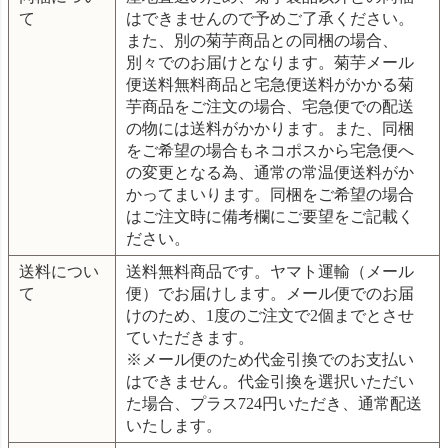
て
はできませんので予めご了承ください。
また、別の菊芋商品との同梱の場合、
別々でのお届けとなります。菊芋メール
便送料無料商品と宅急便送料がかかる菊
芋商品をご注文の場合、宅急便での配送
の物には送料がかかります。また、同梱
をご希望の場合もネコポスから宅急便へ
の変更となる為、通常の常温便送料がか
かってまいります。同梱をご希望の場合
はご注文時に備考欄にご要望をご記載く
ださい。
送料につい
送料無料商品です。ヤマト運輸（メール
て
便）でお届けします。メール便でのお届
けのため、1度のご注文で2個までとさせ
ていただきます。
※メール便のため代金引換でのお支払い
はできません。代金引換を選択いただい
た場合、プラス724円いただき、通常配送
いたします。