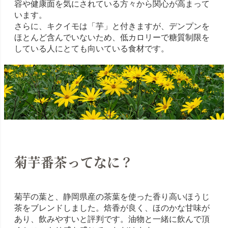
容や健康面を気にされている方々から関心が高まって
います。
さらに、キクイモは「芋」と付きますが、デンプンを
ほとんど含んでいないため、低カロリーで糖質制限を
している人にとても向いている食材です。
菊芋番茶ってなに？
菊芋の葉と、静岡県産の茶葉を使った香り高いほうじ
茶をブレンドしました。焙香が良く、ほのかな甘味が
あり、飲みやすいと評判です。油物と一緒に飲んで頂