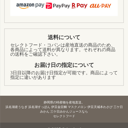
送料について
セレクトフード・コパンは産地直送の商品のため、
各商品によって送料が異なります。それぞれの商品
の送料をご確認下さい。
お届け日の指定について
3日目以降のお届け日指定が可能です。商品によって
指定に違いがあります
静岡県の特産物を産地直送。
浜名湖産うなぎ 浜名湖すっぽん 伊豆金目鯛 マスクメロン 伊豆天城本わさび 三ケ日
みかん 三ケ日みかんジュースなら
セレクトフード