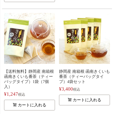
【送料無料】静岡産 南箱根
静岡産 南箱根 函南きくいも
函南きくいも番茶（ティー
番茶（ティーバッグタイ
バッグタイプ）1袋（7個
プ）4袋セット
入）
¥
3,400
税込
¥
1,247
税込
カートに入れる
カートに入れる