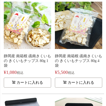
静岡産 南箱根 函南きくいも
静岡産 南箱根 函南きくいも
の きくいもチップス 80g 1
の きくいもチップス 80g 4
袋
袋
¥
1,080
¥
5,500
税込
税込
カートに入れる
カートに入れる