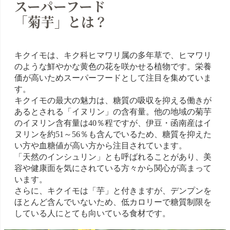
スーパーフード
「菊芋」とは？
キクイモは、キク科ヒマワリ属の多年草で、ヒマワリ
のような鮮やかな黄色の花を咲かせる植物です。栄養
価が高いためスーパーフードとして注目を集めていま
す。
キクイモの最大の魅力は、糖質の吸収を抑える働きが
あるとされる「イヌリン」の含有量。他の地域の菊芋
のイヌリン含有量は40％程ですが、伊豆・函南産はイ
ヌリンを約51～56％も含んでいるため、糖質を抑えた
い方や血糖値が高い方から注目されています。
「天然のインシュリン」とも呼ばれることがあり、美
容や健康面を気にされている方々から関心が高まって
います。
さらに、キクイモは「芋」と付きますが、デンプンを
ほとんど含んでいないため、低カロリーで糖質制限を
している人にとても向いている食材です。