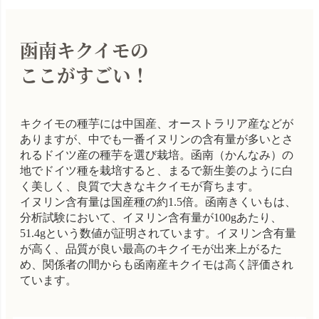
函南キクイモの
ここがすごい！
キクイモの種芋には中国産、オーストラリア産などが
ありますが、中でも一番イヌリンの含有量が多いとさ
れるドイツ産の種芋を選び栽培。函南（かんなみ）の
地でドイツ種を栽培すると、まるで新生姜のように白
く美しく、良質で大きなキクイモが育ちます。
イヌリン含有量は国産種の約1.5倍。函南きくいもは、
分析試験において、イヌリン含有量が100gあたり、
51.4gという数値が証明されています。イヌリン含有量
が高く、品質が良い最高のキクイモが出来上がるた
め、関係者の間からも函南産キクイモは高く評価され
ています。