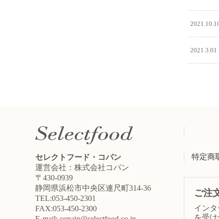
2021.10.1
2021.3.01
特定商
セレクトフード・コパン
運営会社：株式会社コパン
〒430-0939
静岡県浜松市中央区連尺町314-36
ご注
TEL:053-450-2301
インタ
FAX:053-450-2300
を受け
E-mail: copain@selectfood.co.jp