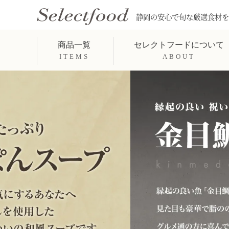
静岡の安心で旬な厳選食材を
商品一覧
セレクトフードについて
ITEMS
ABOUT