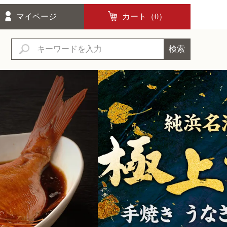
マイページ
カート（
0
）
検索