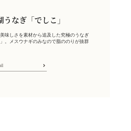
湖うなぎ「でしこ」
美味しさを素材から追及した究極のうなぎ
」。メスウナギのみなので脂ののりが抜群
il