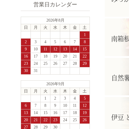
営業日カレンダー
2026年8月
日
月
火
水
木
金
土
1
南箱根
2
3
4
5
6
7
8
9
10
11
12
13
14
15
16
17
18
19
20
21
22
23
24
25
26
27
28
29
30
31
自然
2026年9月
日
月
火
水
木
金
土
1
2
3
4
5
6
7
8
9
10
11
12
13
14
15
16
17
18
19
伊豆 
20
21
22
23
24
25
26
27
28
29
30