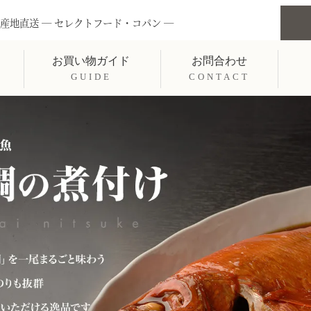
産地直送 ― セレクトフード・コパン ―
お買い物ガイド
お問合わせ
GUIDE
CONTACT