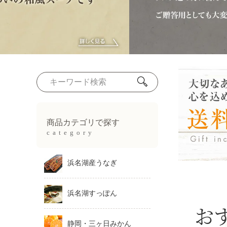
商品カテゴリで探す
category
浜名湖産うなぎ
浜名湖すっぽん
お
静岡・三ヶ日みかん