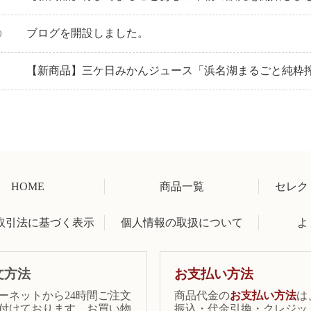
ブログを開設しました。
0
【新商品】三ケ日みかんジュース「浜名湖まるごと純粋
HOME
商品一覧
セレク
取引法に基づく表示
個人情報の取扱について
よ
文方法
お支払い方法
ーネットから24時間ご注文
商品代金の
お支払い方法
は
付けております。お買い物
振込・代金引換・クレジッ