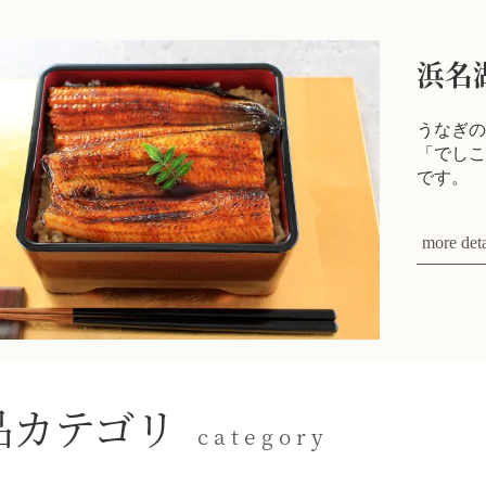
浜名
うなぎの
「でしこ
です。
more deta
品カテゴリ
category