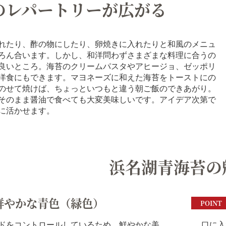
のレパートリーが広がる
れたり、酢の物にしたり、卵焼きに入れたりと和風のメニュ
ろん合います。しかし、和洋問わずさまざまな料理に合うの
良いところ。海苔のクリームパスタやアヒージョ、ゼッポリ
洋食にもできます。マヨネーズに和えた海苔をトーストにの
のせて焼けば、ちょっといつもと違う朝ご飯のできあがり。
そのまま醤油で食べても大変美味しいです。アイデア次第で
に活かせます。
浜名湖青海苔の
鮮やかな青色（緑色）
POINT
ドをコントロールしているため、鮮やかな美
口に入