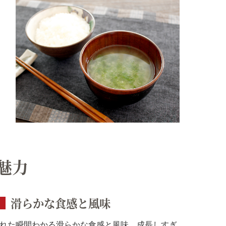
魅力
滑らかな食感と風味
れた瞬間わかる滑らかな食感と風味。成長しすぎ