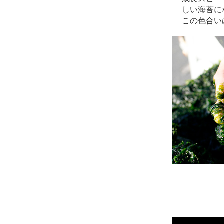
しい海苔に
この色合い