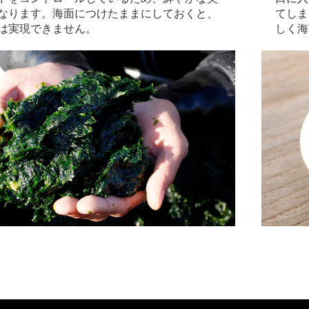
なります。海面につけたままにしておくと、
てしま
は実現できません。
しく海