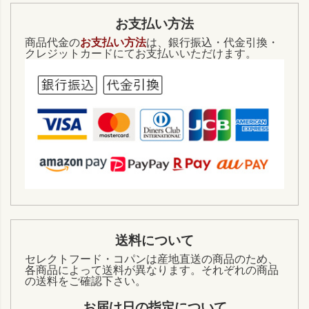
お支払い方法
商品代金の
お支払い方法
は、銀行振込・代金引換・
クレジットカードにてお支払いいただけます。
送料について
セレクトフード・コパンは産地直送の商品のため、
各商品によって送料が異なります。それぞれの商品
の送料をご確認下さい。
お届け日の指定について