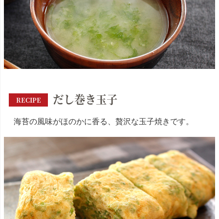
だし巻き玉子
RECIPE
海苔の風味がほのかに香る、贅沢な玉子焼きです。