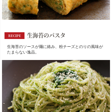
生海苔のパスタ
RECIPE
生海苔のソースが麺に絡み、粉チーズとのりの風味が
たまらない逸品。