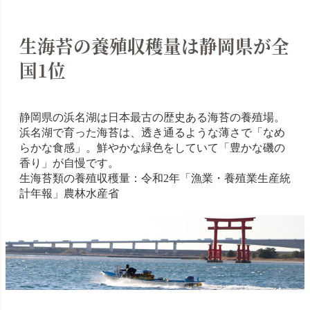
生海苔の養殖収穫量は静岡県が全
国1位
静岡県の浜名湖は日本最古の歴史ある海苔の養殖場。
浜名湖で育った海苔は、透き通るような薄さで「なめ
らかな食感」。鮮やかな緑色をしていて「豊かな磯の
香り」が自慢です。
生海苔類の養殖収穫量：令和2年「漁業・養殖業生産統
計年報」農林水産省