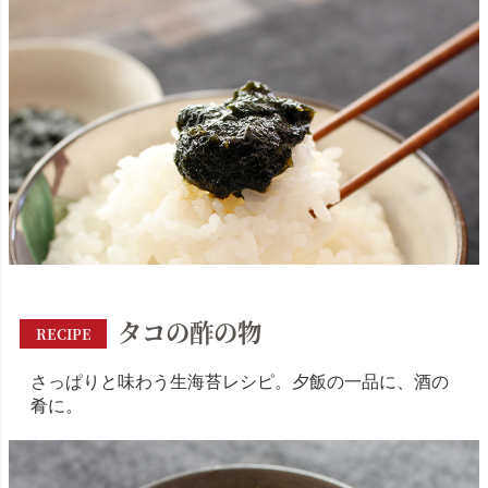
タコの酢の物
RECIPE
さっぱりと味わう生海苔レシピ。夕飯の一品に、酒の
肴に。