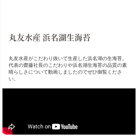
丸友水産 浜名湖生海苔
丸友水産がこだわり抜いて生産した浜名湖の生海苔。
代表の齋藤社長のこだわりや浜名湖生海苔の品質の素
晴らしさについて動画しましたのでぜひ御覧くださ
い。