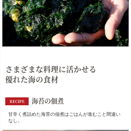
さまざまな料理に活かせる
優れた海の食材
海苔の佃煮
RECIPE
甘辛く煮詰めた海苔の佃煮はごはんが進むこと間違い
なし。