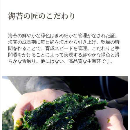
海苔の匠のこだわり
海苔の鮮やかな緑色はきめ細かな管理がなされた証。
海苔の成長期に毎日網を海水から引き上げ、乾燥の時
間を作ることで、育成スピードを管理。こだわりと手
間暇をかけることによって実現する鮮やかな緑色と滑
らかな舌触り。他にはない、高品質な生海苔です。