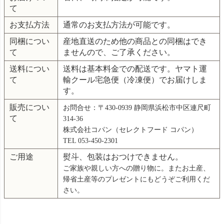
て
お支払方法
通常のお支払方法が可能です。
同梱につい
産地直送のため他の商品との同梱はでき
て
ませんので、ご了承ください。
送料につい
送料は基本料金での配送です。ヤマト運
て
輸クール宅急便（冷凍便）でお届けしま
す。
販売につい
お問合せ：〒430-0939 静岡県浜松市中区連尺町
て
314-36
株式会社コパン（セレクトフード コパン）
TEL 053-450-2301
ご用途
熨斗、包装はおつけできません。
ご家族や親しい方への贈り物に。またお土産、
帰省土産等のプレゼントにもどうぞご利用くだ
さい。