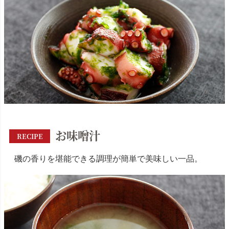
お味噌汁
RECIPE
磯の香りを堪能できる調理が簡単で美味しい一品。