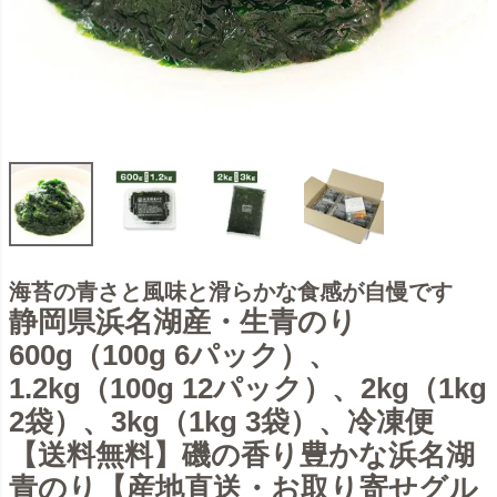
海苔の青さと風味と滑らかな食感が自慢です
静岡県浜名湖産・生青のり
600g（100g 6パック）、
1.2kg（100g 12パック）、2kg（1kg
2袋）、3kg（1kg 3袋）、冷凍便
【送料無料】磯の香り豊かな浜名湖
青のり【産地直送・お取り寄せグル