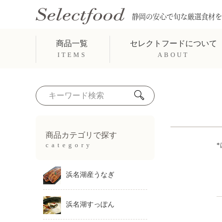
静岡の安心で旬な厳選食材を
商品一覧
セレクトフードについて
ITEMS
ABOUT
商品カテゴリで探す
category
浜名湖産うなぎ
浜名湖すっぽん