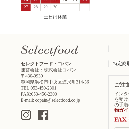
27
28
29
30
土日は休業
特定商
セレクトフード・コパン
運営会社：株式会社コパン
〒430-0939
静岡県浜松市中央区連尺町314-36
ご注
TEL:053-450-2301
インタ
FAX:053-450-2300
を受け
E-mail: copain@selectfood.co.jp
の手順
物ガイ
FAX 