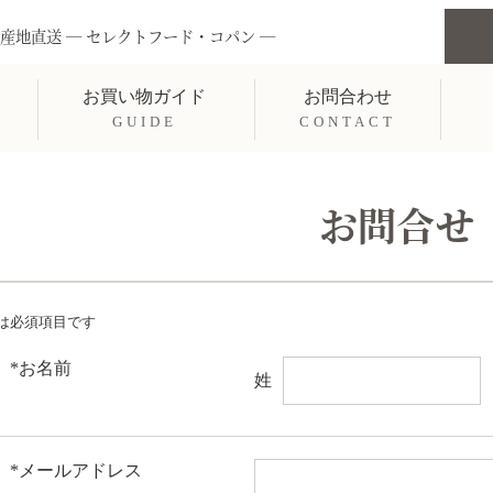
産地直送 ― セレクトフード・コパン ―
お買い物ガイド
お問合わせ
GUIDE
CONTACT
お問合せ
*は必須項目です
*お名前
姓
*メールアドレス