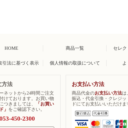
HOME
商品一覧
セレク
取引法に基づく表示
個人情報の取扱について
よ
文方法
お支払い方法
ーネットから24時間ご注文
商品代金の
お支払い方法
は
付けております。お買い物
振込・代金引換・クレジッ
につきましては、
「お買い
ドにてお支払いいただけま
ド」
をご確認下さい。
053-450-2300