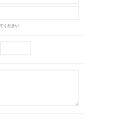
てください
-