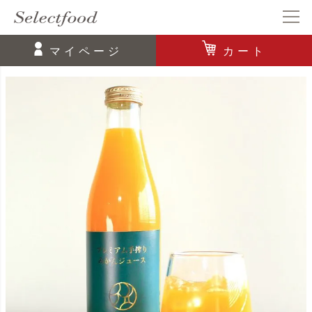
マイページ
カート