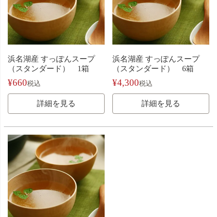
浜名湖産 すっぽんスープ
浜名湖産 すっぽんスープ
（スタンダード） 1箱
（スタンダード） 6箱
¥
660
¥
4,300
税込
税込
詳細を見る
詳細を見る