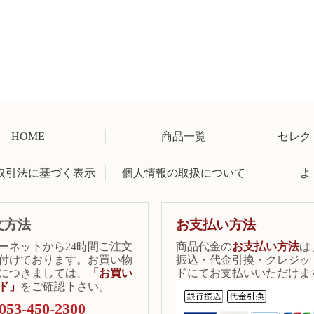
HOME
商品一覧
セレク
取引法に基づく表示
個人情報の取扱について
よ
文方法
お支払い方法
ーネットから24時間ご注文
商品代金の
お支払い方法
は
付けております。お買い物
振込・代金引換・クレジッ
につきましては、
「お買い
ドにてお支払いいただけま
ド」
をご確認下さい。
053-450-2300