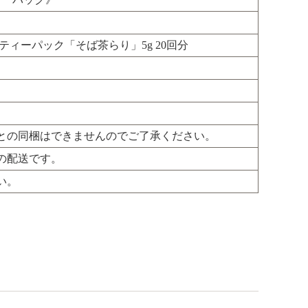
ィーパック「そば茶らり」5g 20回分
との同梱はできませんのでご了承ください。
の配送です。
い。
品