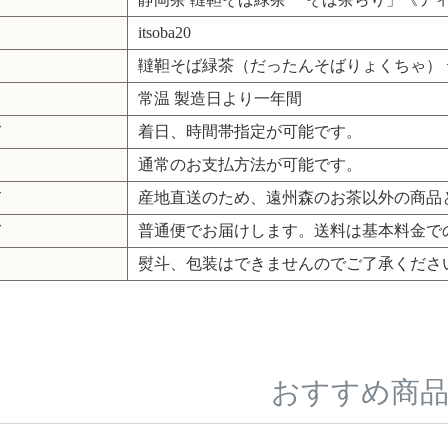
itsoba20
韃靼そば緑茶（だったんそばりょくちゃ） テ
常温 製造日より一年間
て
着日、時間帯指定が可能です。
通常のお支払方法が可能です。
て
産地直送のため、遠州森のお茶以外の商品
て
普通便でお届けします。送料は基本料金で
熨斗、包装はできませんのでご了承くださ
おすすめ商