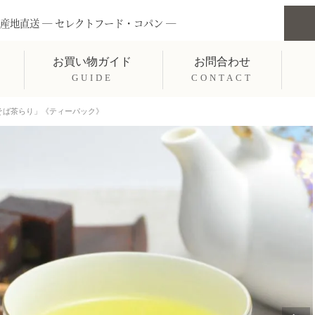
産地直送 ― セレクトフード・コパン ―
お買い物ガイド
お問合わせ
GUIDE
CONTACT
「そば茶らり」《ティーパック》