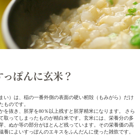
すっぽんに玄米？
まい）は、稲の一番外側の表面の硬い籾殻（もみがら）だけ
たものです。
かを抜き、胚芽を80％以上残すと胚芽精米になります。 さら
て取ってしまったものが精白米です。玄米には、栄養分の多
芽、ぬか等の部分がほとんど残っています。その栄養価の高
滋養によいすっぽんのエキスをふんだんに使った雑炊です。