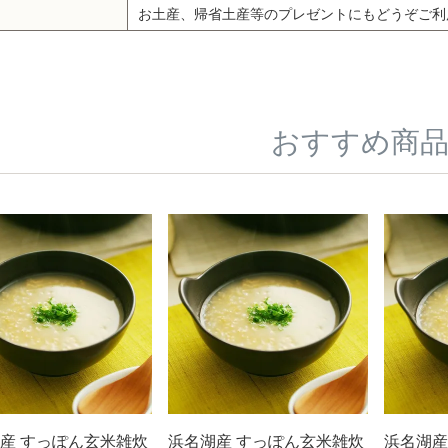
お土産、帰省土産等のプレゼントにもどうぞご利
おすすめ商
産 すっぽん玄米雑炊
浜名湖産 すっぽん玄米雑炊
浜名湖産