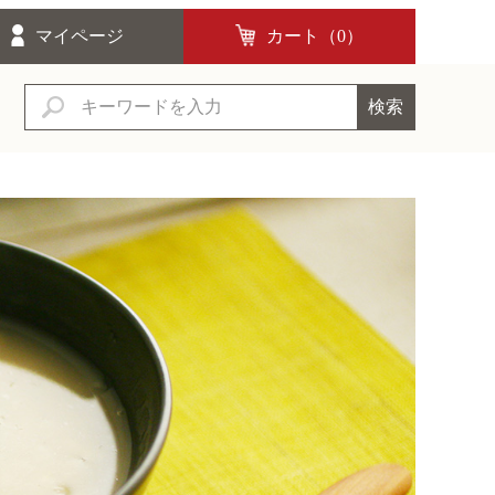
マイページ
カート（
0
）
検索