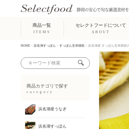
静岡の安心で旬な厳選食材を
商品一覧
セレクトフードについて
ITEMS
ABOUT
HOME
浜名湖すっぽん
すっぽん玄米雑炊
浜名湖産 すっぽん玄米雑炊の
商品カテゴリで探す
category
浜名湖産うなぎ
浜名湖すっぽん