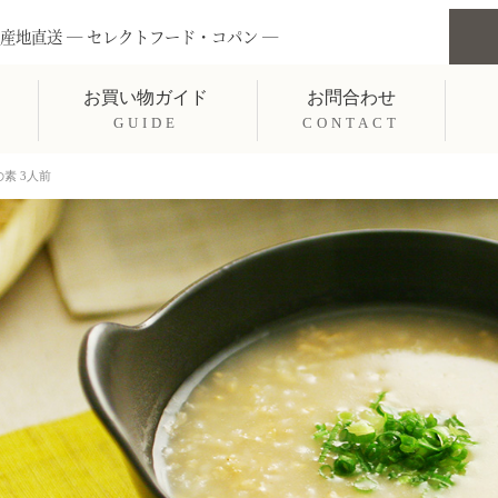
産地直送 ― セレクトフード・コパン ―
お買い物ガイド
お問合わせ
GUIDE
CONTACT
素 3人前