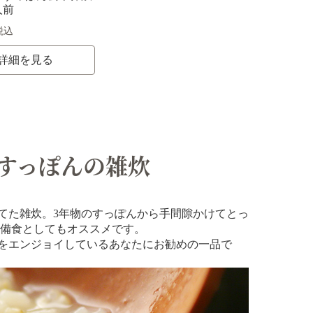
人前
税込
詳細を見る
すっぽんの雑炊
てた雑炊。3年物のすっぽんから手間隙かけてとっ
常備食としてもオススメです。
をエンジョイしているあなたにお勧めの一品で