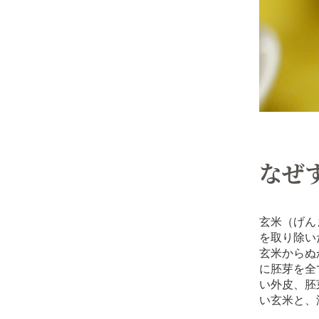
なぜ
玄米（げん
を取り除い
玄米からぬ
に胚芽を全
い外皮、胚
い玄米と、