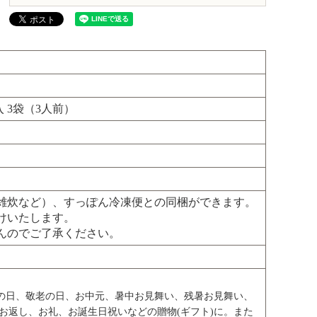
入 3袋（3人前）
雑炊など）、すっぽん冷凍便との同梱ができます。
けいたします。
んのでご了承ください。
父の日、敬老の日、お中元、暑中お見舞い、残暑お見舞い、
お返し、お礼、お誕生日祝いなどの贈物(ギフト)に。また