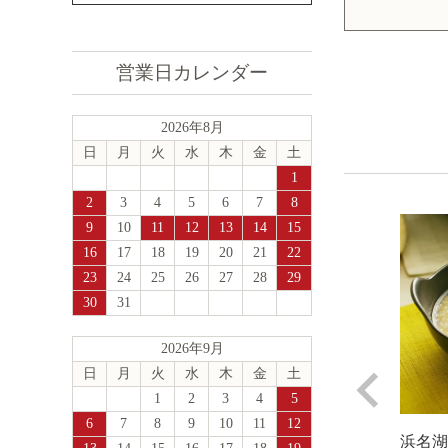
営業日カレンダー
2026年8月
日
月
火
水
木
金
土
1
2
3
4
5
6
7
8
9
10
11
12
13
14
15
16
17
18
19
20
21
22
23
24
25
26
27
28
29
30
31
2026年9月
日
月
火
水
木
金
土
1
2
3
4
5
6
7
8
9
10
11
12
浜名湖