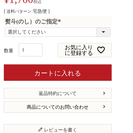
税込
宅急便
送料パターン
熨斗(のし）のご指定
(
必
須
お気に入り
)
に登録する
カートに入れる
返品特約について
商品についてのお問い合わせ
レビューを書く