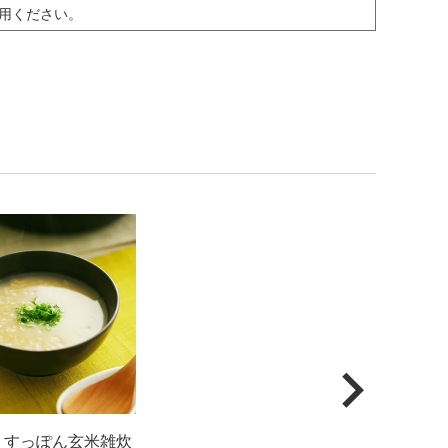
用ください。
品
 すっぽん玄米雑炊