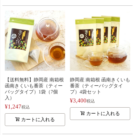
【送料無料】静岡産 南箱根
静岡産 南箱根 函南きくいも
函南きくいも番茶（ティー
番茶（ティーバッグタイ
バッグタイプ）1袋（7個
プ）4袋セット
入）
¥
3,400
税込
¥
1,247
税込
カートに入れる
カートに入れる