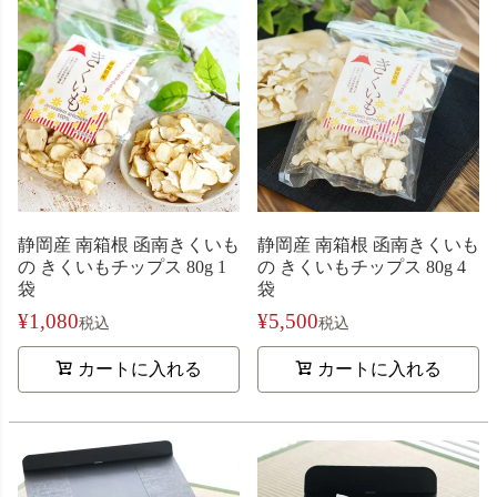
静岡産 南箱根 函南きくいも
静岡産 南箱根 函南きくいも
の きくいもチップス 80g 1
の きくいもチップス 80g 4
袋
袋
¥
1,080
¥
5,500
税込
税込
カートに入れる
カートに入れる