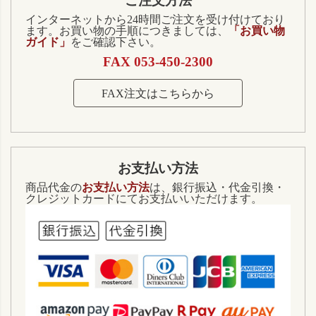
ご注文方法
インターネットから24時間ご注文を受け付けており
ます。お買い物の手順につきましては、
「お買い物
ガイド」
をご確認下さい。
FAX 053-450-2300
FAX注文はこちらから
お支払い方法
商品代金の
お支払い方法
は、銀行振込・代金引換・
クレジットカードにてお支払いいただけます。