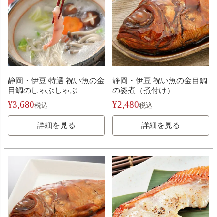
静岡・伊豆 特選 祝い魚の金
静岡・伊豆 祝い魚の金目鯛
目鯛のしゃぶしゃぶ
の姿煮（煮付け）
¥
3,680
¥
2,480
税込
税込
詳細を見る
詳細を見る