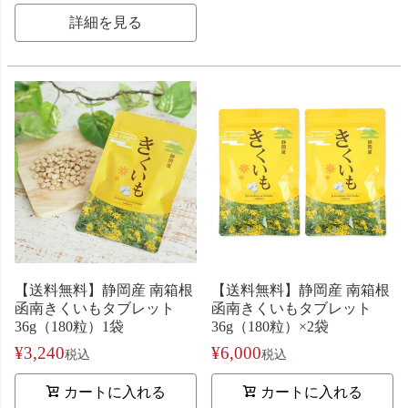
詳細を見る
【送料無料】静岡産 南箱根
【送料無料】静岡産 南箱根
函南きくいもタブレット
函南きくいもタブレット
36g（180粒）1袋
36g（180粒）×2袋
¥
3,240
¥
6,000
税込
税込
カートに入れる
カートに入れる